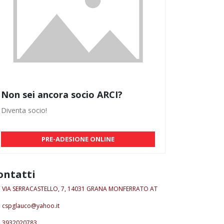
Non sei ancora socio ARCI?
Diventa socio!
PRE-ADESIONE ONLINE
ontatti
VIA SERRACASTELLO, 7, 14031 GRANA MONFERRATO AT
cspglauco@yahoo.it
3932020783