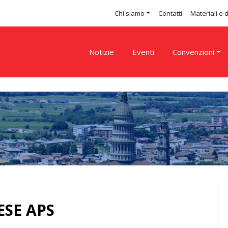
Chi siamo
Contatti
Materiali e
Notizie
Eventi
Convenzioni
SE APS