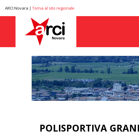
ARCI Novara |
Torna al sito regionale
POLISPORTIVA GRANE