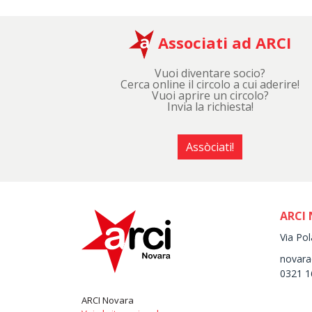
Associati ad ARCI
Vuoi diventare socio?
Cerca online il circolo a cui aderire!
Vuoi aprire un circolo?
Invia la richiesta!
Assòciati!
ARCI
Via Po
novara@
0321 1
ARCI Novara