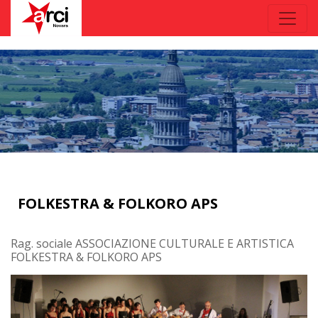
FOLKESTRA & FOLKORO APS
Rag. sociale ASSOCIAZIONE CULTURALE E ARTISTICA
FOLKESTRA & FOLKORO APS