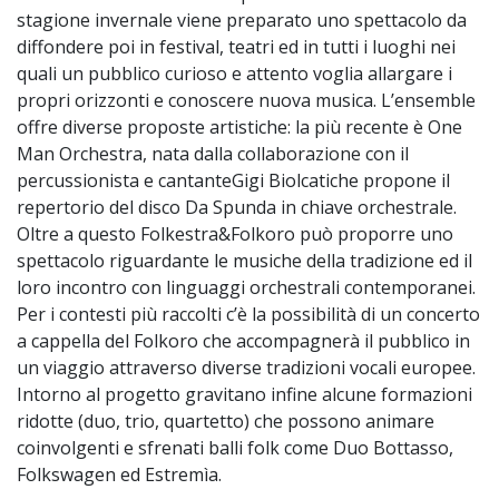
stagione invernale viene preparato uno spettacolo da
diffondere poi in festival, teatri ed in tutti i luoghi nei
quali un pubblico curioso e attento voglia allargare i
propri orizzonti e conoscere nuova musica. L’ensemble
offre diverse proposte artistiche: la più recente è One
Man Orchestra, nata dalla collaborazione con il
percussionista e cantanteGigi Biolcatiche propone il
repertorio del disco Da Spunda in chiave orchestrale.
Oltre a questo Folkestra&Folkoro può proporre uno
spettacolo riguardante le musiche della tradizione ed il
loro incontro con linguaggi orchestrali contemporanei.
Per i contesti più raccolti c’è la possibilità di un concerto
a cappella del Folkoro che accompagnerà il pubblico in
un viaggio attraverso diverse tradizioni vocali europee.
Intorno al progetto gravitano infine alcune formazioni
ridotte (duo, trio, quartetto) che possono animare
coinvolgenti e sfrenati balli folk come Duo Bottasso,
Folkswagen ed Estremìa.