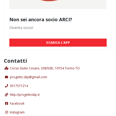
Non sei ancora socio ARCI?
Diventa socio!
SCARICA L'APP
Contatti
Corso Giulio Cesare, 338/50D, 10154 Torino TO
progetto.slip@gmail.com
3517571214
http://progettoslip.it
Facebook
Instagram