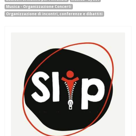
Musica - Organizzazione Concerti
Organizzazione di incontri, conferenze e dibattiti